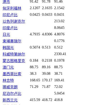
91.42
91.78
91.46
港币
2.1207
2.1635
2.1542
匈牙利福林
0.0425
0.0433
0.0431
印尼卢比
213.02
以色列谢克尔
8.0645
印度卢比
4.7935
4.8306
4.8076
日元
0.1776
柬埔寨瑞尔
0.5074
0.513
0.512
韩国元
2330.41
科威特第纳尔
0.184
0.2118
0.1978
蒙古图格里克
88.75
89.16
88.75
澳门元
38.3
39.08
38.71
墨西哥比索
168.65
170.17
169.41
林吉特
71.29
71.87
72.02
挪威克朗
5.0454
尼泊尔卢比
415.59
418.72
418.8
新西兰元