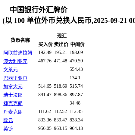
中国银行外汇牌价
(以 100 单位外币兑换人民币,2025-09-21 00:
现汇
货币名称
买入价
卖出价
中间价
192.49
195.21
193.69
阿联酋迪拉姆
467.76
471.48
470.59
澳大利亚元
554.43
文莱元
134.1
巴西里亚尔
514.65
518.69
515.74
加拿大元
891.47
898.36
897.87
瑞士法郎
34.48
捷克克朗
111.62
112.52
112.35
丹麦克朗
833.36
839.47
838.34
欧元
956.05
963.15
964.13
英镑