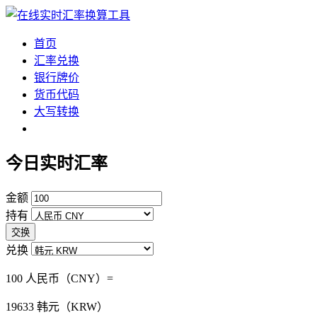
首页
汇率兑换
银行牌价
货币代码
大写转换
今日实时汇率
金额
持有
交换
兑换
100 人民币（CNY）=
19633
韩元（KRW）