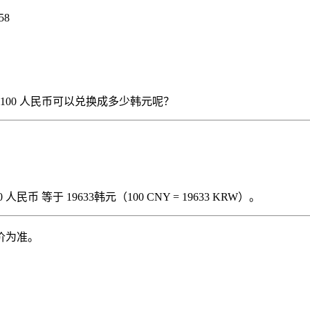
58
），那么 100 人民币可以兑换成多少韩元呢？
民币 等于 19633韩元（100 CNY = 19633 KRW）。
价为准。