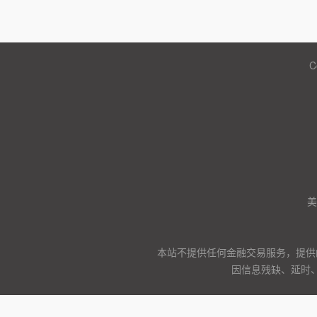
C
美
本站不提供任何金融交易服务，提供
因信息残缺、延时