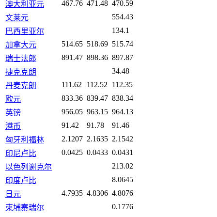
467.76
471.48
470.59
澳大利亚元
554.43
文莱元
134.1
巴西里亚尔
514.65
518.69
515.74
加拿大元
891.47
898.36
897.87
瑞士法郎
34.48
捷克克朗
111.62
112.52
112.35
丹麦克朗
833.36
839.47
838.34
欧元
956.05
963.15
964.13
英镑
91.42
91.78
91.46
港币
2.1207
2.1635
2.1542
匈牙利福林
0.0425
0.0433
0.0431
印尼卢比
213.02
以色列谢克尔
8.0645
印度卢比
4.7935
4.8306
4.8076
日元
0.1776
柬埔寨瑞尔