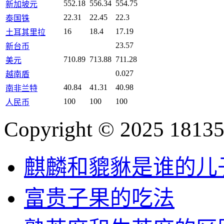
552.18
556.34
554.75
新加坡元
22.31
22.45
22.3
泰国铢
16
18.4
17.19
土耳其里拉
23.57
新台币
710.89
713.88
711.28
美元
0.027
越南盾
40.84
41.31
40.98
南非兰特
100
100
100
人民币
Copyright © 2025 18135
麒麟和貔貅是谁的儿
富贵子果的吃法