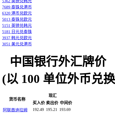
5362 英镑兑韩元
7689 泰铢兑港币
6320 港币兑欧元
5013 泰铢兑欧元
5151 英镑兑韩元
5181 日元兑泰铢
3937 韩元兑欧元
3051 美元兑港币
中国银行外汇牌价
(以 100 单位外币兑换人民
现汇
货币名称
买入价
卖出价
中间价
192.49
195.21
193.69
阿联酋迪拉姆