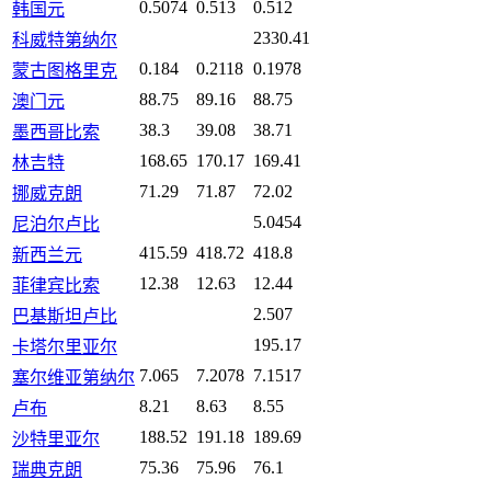
0.5074
0.513
0.512
韩国元
2330.41
科威特第纳尔
0.184
0.2118
0.1978
蒙古图格里克
88.75
89.16
88.75
澳门元
38.3
39.08
38.71
墨西哥比索
168.65
170.17
169.41
林吉特
71.29
71.87
72.02
挪威克朗
5.0454
尼泊尔卢比
415.59
418.72
418.8
新西兰元
12.38
12.63
12.44
菲律宾比索
2.507
巴基斯坦卢比
195.17
卡塔尔里亚尔
7.065
7.2078
7.1517
塞尔维亚第纳尔
8.21
8.63
8.55
卢布
188.52
191.18
189.69
沙特里亚尔
75.36
75.96
76.1
瑞典克朗