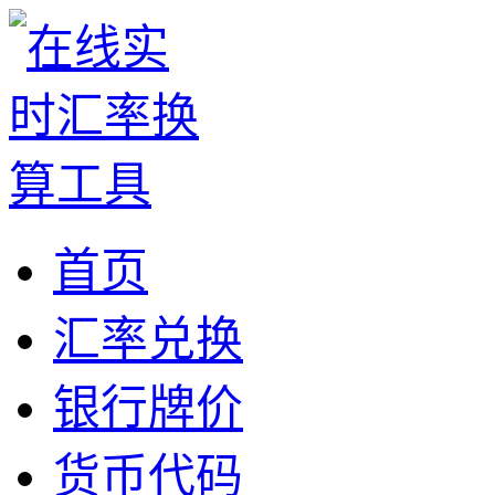
首页
汇率兑换
银行牌价
货币代码