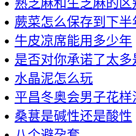
熟芝麻和生芝麻的区
蕨菜怎么保存到下半
牛皮凉席能用多少年
是否对你承诺了太多
水晶泥怎么玩
平昌冬奥会男子花样
桑葚是碱性还是酸性
八个避孕套