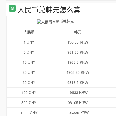
人民币兑韩元怎么算
人民币兑韩元
人民币
韩元
1 CNY
196.33 KRW
5 CNY
981.65 KRW
10 CNY
1963.3 KRW
25 CNY
4908.25 KRW
50 CNY
9816.5 KRW
100 CNY
19633 KRW
500 CNY
98165 KRW
1000 CNY
196330 KRW