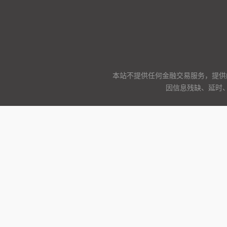
本站不提供任何金融交易服务，提供
因信息残缺、延时