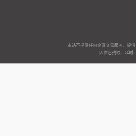
本站不提供任何金融交易服务，提供
因信息残缺、延时