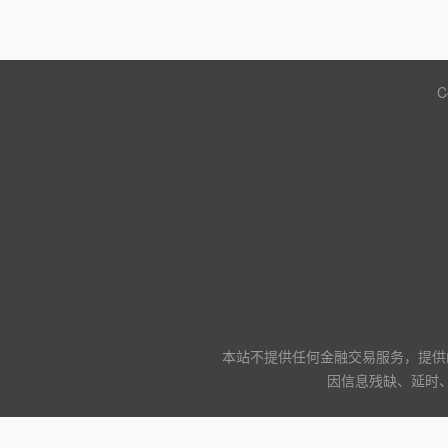
C
本站不提供任何金融交易服务，提供
因信息残缺、延时