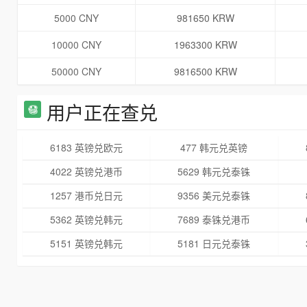
5000 CNY
981650 KRW
10000 CNY
1963300 KRW
50000 CNY
9816500 KRW
用户正在查兑
6183 英镑兑欧元
477 韩元兑英镑
4022 英镑兑港币
5629 韩元兑泰铢
1257 港币兑日元
9356 美元兑泰铢
5362 英镑兑韩元
7689 泰铢兑港币
5151 英镑兑韩元
5181 日元兑泰铢