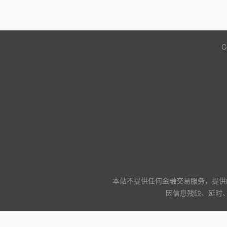
C
本站不提供任何金融交易服务，提供
因信息残缺、延时