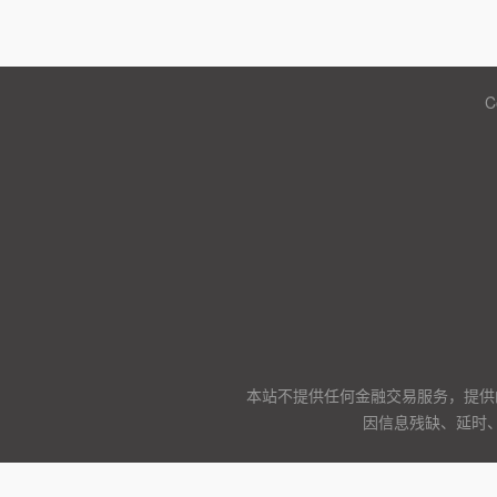
C
本站不提供任何金融交易服务，提供
因信息残缺、延时