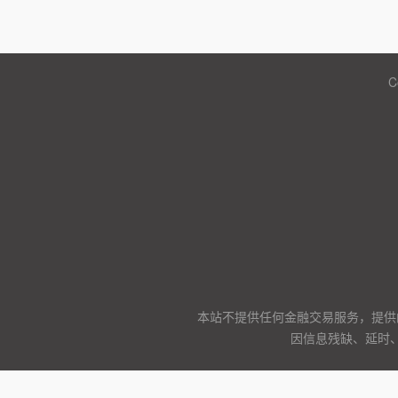
C
本站不提供任何金融交易服务，提供
因信息残缺、延时